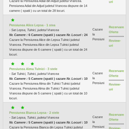
Cazare la Pensiunea Adial din Adjud judetul Vrancea.
uri
Pensiunea Adial din Adjud judetul Vrancea dispune de 14
camere ( spatii ) cu un total de 28 locuri.
Pensiunea Alice Lepsa - 1 stea
Rezervare
Cazare
- Sat Lepsa, Tulnici, judetul Vrancea
Oferte
la
Nr. Camere :
6 Camere (spatii ) cazare
Nr. Locuri :
24
Pensiuni
Cazare la Pensiunea Alice din Lepsa Tulnici judetul
Review-
Vrancea. Pensiunea Alice din Lepsa Tulnici judetul
uri
Vrancea dispune de 6 camere ( spatii ) cu un total de 24
locuri.
Pensiunea Alma Tulnici - 3 stele
Rezervare
Cazare
- Sat Tulnici, Tulnici, judetul Vrancea
Oferte
la
Nr. Camere :
5 Camere (spatii ) cazare
Nr. Locuri :
10
Pensiuni
Cazare la Pensiunea Alma din Tulnici Tulnici judetul
Review-
Vrancea. Pensiunea Alma din Tulnici Tulnici judetul
uri
Vrancea dispune de 5 camere ( spatii ) cu un total de 10
locuri.
Pensiunea Bianca Lepsa - 2 stele
Rezervare
Cazare
- Sat Lepsa, Tulnici, judetul Vrancea
Oferte
la
Nr. Camere :
5 Camere (spatii ) cazare
Nr. Locuri :
10
Pensiuni
Cazare la Pensiunea Bianca din Lepsa Tulnici judetul
Review-