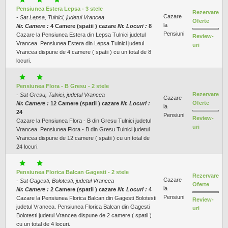
Pensiunea Estera Lepsa - 3 stele
Rezervare
Cazare
- Sat Lepsa, Tulnici, judetul Vrancea
Oferte
la
Nr. Camere :
4 Camere (spatii ) cazare
Nr. Locuri :
8
Pensiuni
Cazare la Pensiunea Estera din Lepsa Tulnici judetul
Review-
Vrancea. Pensiunea Estera din Lepsa Tulnici judetul
uri
Vrancea dispune de 4 camere ( spatii ) cu un total de 8
locuri.
Pensiunea Flora - B Gresu - 2 stele
Rezervare
- Sat Gresu, Tulnici, judetul Vrancea
Cazare
Oferte
Nr. Camere :
12 Camere (spatii ) cazare
Nr. Locuri :
la
24
Pensiuni
Review-
Cazare la Pensiunea Flora - B din Gresu Tulnici judetul
uri
Vrancea. Pensiunea Flora - B din Gresu Tulnici judetul
Vrancea dispune de 12 camere ( spatii ) cu un total de
24 locuri.
Pensiunea Florica Balcan Gagesti - 2 stele
Rezervare
Cazare
- Sat Gagesti, Bolotesti, judetul Vrancea
Oferte
la
Nr. Camere :
2 Camere (spatii ) cazare
Nr. Locuri :
4
Pensiuni
Cazare la Pensiunea Florica Balcan din Gagesti Bolotesti
Review-
judetul Vrancea. Pensiunea Florica Balcan din Gagesti
uri
Bolotesti judetul Vrancea dispune de 2 camere ( spatii )
cu un total de 4 locuri.