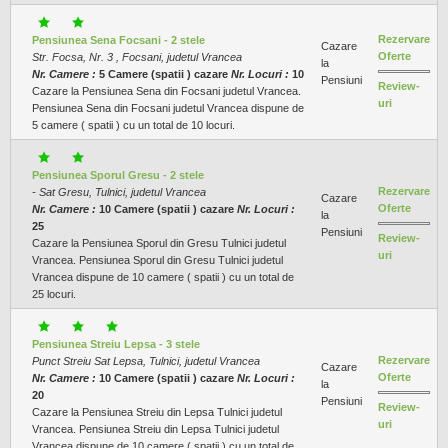
Rezervare
Pensiunea Sena Focsani - 2 stele
Cazare
Oferte
Str. Focsa, Nr. 3 , Focsani, judetul Vrancea
la
Nr. Camere :
5 Camere (spatii ) cazare
Nr. Locuri :
10
Pensiuni
Review-
Cazare la Pensiunea Sena din Focsani judetul Vrancea.
uri
Pensiunea Sena din Focsani judetul Vrancea dispune de
5 camere ( spatii ) cu un total de 10 locuri.
Pensiunea Sporul Gresu - 2 stele
Rezervare
- Sat Gresu, Tulnici, judetul Vrancea
Cazare
Oferte
Nr. Camere :
10 Camere (spatii ) cazare
Nr. Locuri :
la
25
Pensiuni
Review-
Cazare la Pensiunea Sporul din Gresu Tulnici judetul
uri
Vrancea. Pensiunea Sporul din Gresu Tulnici judetul
Vrancea dispune de 10 camere ( spatii ) cu un total de
25 locuri.
Pensiunea Streiu Lepsa - 3 stele
Rezervare
Punct Streiu Sat Lepsa, Tulnici, judetul Vrancea
Cazare
Oferte
Nr. Camere :
10 Camere (spatii ) cazare
Nr. Locuri :
la
20
Pensiuni
Review-
Cazare la Pensiunea Streiu din Lepsa Tulnici judetul
uri
Vrancea. Pensiunea Streiu din Lepsa Tulnici judetul
Vrancea dispune de 10 camere ( spatii ) cu un total de