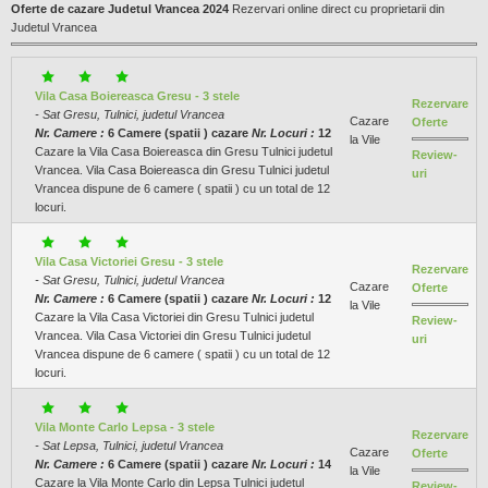
Oferte de cazare Judetul Vrancea 2024
Rezervari online direct cu proprietarii din
Judetul Vrancea
Vila Casa Boiereasca Gresu - 3 stele
Rezervare
- Sat Gresu, Tulnici, judetul Vrancea
Cazare
Oferte
Nr. Camere :
6 Camere (spatii ) cazare
Nr. Locuri :
12
la Vile
Cazare la Vila Casa Boiereasca din Gresu Tulnici judetul
Review-
Vrancea. Vila Casa Boiereasca din Gresu Tulnici judetul
uri
Vrancea dispune de 6 camere ( spatii ) cu un total de 12
locuri.
Vila Casa Victoriei Gresu - 3 stele
Rezervare
- Sat Gresu, Tulnici, judetul Vrancea
Cazare
Oferte
Nr. Camere :
6 Camere (spatii ) cazare
Nr. Locuri :
12
la Vile
Cazare la Vila Casa Victoriei din Gresu Tulnici judetul
Review-
Vrancea. Vila Casa Victoriei din Gresu Tulnici judetul
uri
Vrancea dispune de 6 camere ( spatii ) cu un total de 12
locuri.
Vila Monte Carlo Lepsa - 3 stele
Rezervare
- Sat Lepsa, Tulnici, judetul Vrancea
Cazare
Oferte
Nr. Camere :
6 Camere (spatii ) cazare
Nr. Locuri :
14
la Vile
Cazare la Vila Monte Carlo din Lepsa Tulnici judetul
Review-