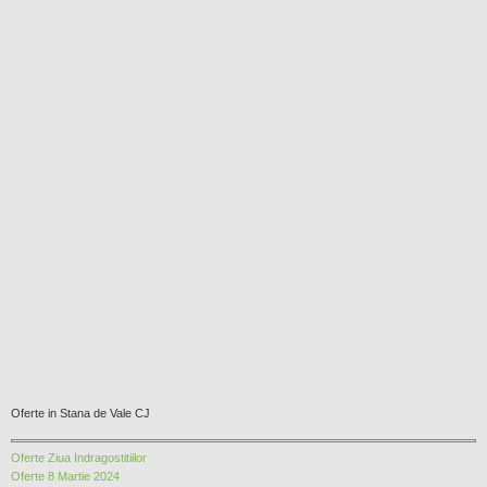
Oferte in Stana de Vale CJ
Oferte Ziua Indragostitiilor
Oferte 8 Martie 2024