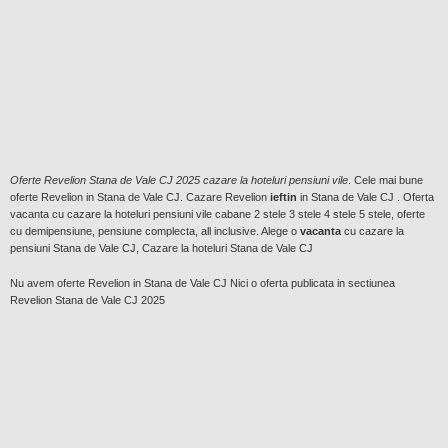
Oferte Revelion Stana de Vale CJ 2025 cazare la hoteluri pensiuni vile
. Cele mai bune
oferte Revelion in Stana de Vale CJ. Cazare Revelion
ieftin
in Stana de Vale CJ . Oferta
vacanta cu cazare la hoteluri pensiuni vile cabane 2 stele 3 stele 4 stele 5 stele, oferte
cu demipensiune, pensiune complecta, all inclusive. Alege o
vacanta
cu cazare la
pensiuni Stana de Vale CJ, Cazare la hoteluri Stana de Vale CJ
Nu avem oferte Revelion in Stana de Vale CJ Nici o oferta publicata in sectiunea
Revelion Stana de Vale CJ 2025