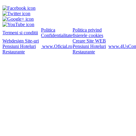
Politica
Politica privind
Termeni si conditii
Confidentialitate
fisierele cookies
Webdesign Site-uri
Creare Site WEB
Pensiuni Hoteluri
www.Oficial.ro
Pensiuni Hoteluri
www.4UsConsu
Restaurante
Restaurante