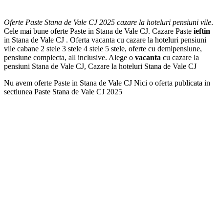
Oferte Paste Stana de Vale CJ 2025 cazare la hoteluri pensiuni vile
.
Cele mai bune oferte Paste in Stana de Vale CJ. Cazare Paste
ieftin
in Stana de Vale CJ . Oferta vacanta cu cazare la hoteluri pensiuni
vile cabane 2 stele 3 stele 4 stele 5 stele, oferte cu demipensiune,
pensiune complecta, all inclusive. Alege o
vacanta
cu cazare la
pensiuni Stana de Vale CJ, Cazare la hoteluri Stana de Vale CJ
Nu avem oferte Paste in Stana de Vale CJ Nici o oferta publicata in
sectiunea Paste Stana de Vale CJ 2025