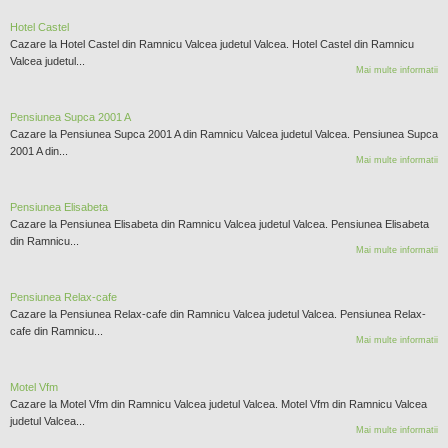
Hotel Castel
Cazare la Hotel Castel din Ramnicu Valcea judetul Valcea. Hotel Castel din Ramnicu
Valcea judetul...
Mai multe informatii
Pensiunea Supca 2001 A
Cazare la Pensiunea Supca 2001 A din Ramnicu Valcea judetul Valcea. Pensiunea Supca
2001 A din...
Mai multe informatii
Pensiunea Elisabeta
Cazare la Pensiunea Elisabeta din Ramnicu Valcea judetul Valcea. Pensiunea Elisabeta
din Ramnicu...
Mai multe informatii
Pensiunea Relax-cafe
Cazare la Pensiunea Relax-cafe din Ramnicu Valcea judetul Valcea. Pensiunea Relax-
cafe din Ramnicu...
Mai multe informatii
Motel Vfm
Cazare la Motel Vfm din Ramnicu Valcea judetul Valcea. Motel Vfm din Ramnicu Valcea
judetul Valcea...
Mai multe informatii