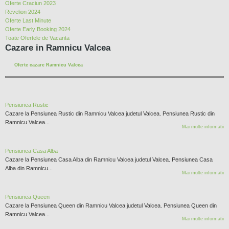
Oferte Craciun 2023
Revelion 2024
Oferte Last Minute
Oferte Early Booking 2024
Toate Ofertele de Vacanta
Cazare in Ramnicu Valcea
Oferte cazare Ramnicu Valcea
Pensiunea Rustic
Cazare la Pensiunea Rustic din Ramnicu Valcea judetul Valcea. Pensiunea Rustic din
Ramnicu Valcea...
Mai multe informatii
Pensiunea Casa Alba
Cazare la Pensiunea Casa Alba din Ramnicu Valcea judetul Valcea. Pensiunea Casa
Alba din Ramnicu...
Mai multe informatii
Pensiunea Queen
Cazare la Pensiunea Queen din Ramnicu Valcea judetul Valcea. Pensiunea Queen din
Ramnicu Valcea...
Mai multe informatii