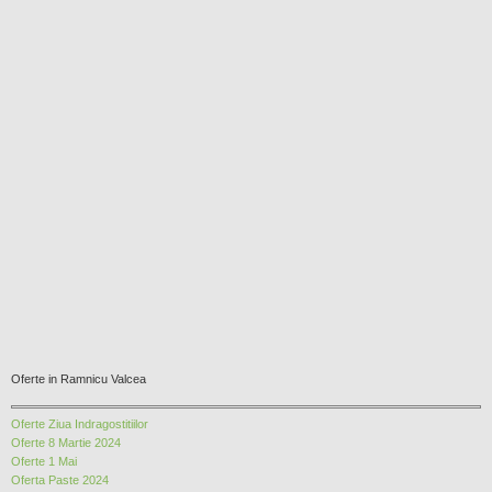
Oferte in Ramnicu Valcea
Oferte Ziua Indragostitiilor
Oferte 8 Martie 2024
Oferte 1 Mai
Oferta Paste 2024