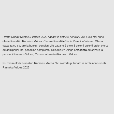
Oferte Rusalii Ramnicu Valcea 2025 cazare la hoteluri pensiuni vile
. Cele mai bune
oferte Rusalii in Ramnicu Valcea. Cazare Rusalii
ieftin
in Ramnicu Valcea . Oferta
vacanta cu cazare la hoteluri pensiuni vile cabane 2 stele 3 stele 4 stele 5 stele, oferte
cu demipensiune, pensiune complecta, all inclusive. Alege o
vacanta
cu cazare la
pensiuni Ramnicu Valcea, Cazare la hoteluri Ramnicu Valcea
Nu avem oferte Rusalii in Ramnicu Valcea Nici o oferta publicata in sectiunea Rusalii
Ramnicu Valcea 2025