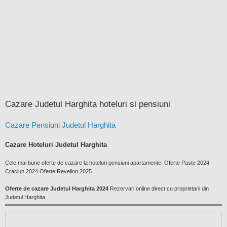
Cazare Judetul Harghita hoteluri si pensiuni
Cazare Pensiuni Judetul Harghita
Cazare Hoteluri Judetul Harghita
Cele mai bune oferte de cazare la hoteluri pensiuni apartamente. Oferte Paste 2024
Craciun 2024 Oferte Revelion 2025
Oferte de cazare Judetul Harghita 2024
Rezervari online direct cu proprietarii din
Judetul Harghita