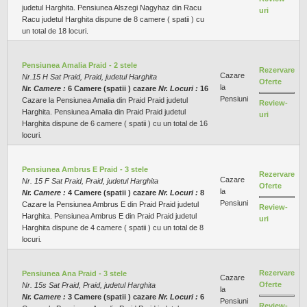
judetul Harghita. Pensiunea Alszegi Nagyhaz din Racu
uri
Racu judetul Harghita dispune de 8 camere ( spatii ) cu
un total de 18 locuri.
Pensiunea Amalia Praid - 2 stele
Rezervare
Cazare
Nr.15 H Sat Praid, Praid, judetul Harghita
Oferte
la
Nr. Camere :
6 Camere (spatii ) cazare
Nr. Locuri :
16
Pensiuni
Cazare la Pensiunea Amalia din Praid Praid judetul
Review-
Harghita. Pensiunea Amalia din Praid Praid judetul
uri
Harghita dispune de 6 camere ( spatii ) cu un total de 16
locuri.
Pensiunea Ambrus E Praid - 3 stele
Rezervare
Cazare
Nr. 15 F Sat Praid, Praid, judetul Harghita
Oferte
la
Nr. Camere :
4 Camere (spatii ) cazare
Nr. Locuri :
8
Pensiuni
Cazare la Pensiunea Ambrus E din Praid Praid judetul
Review-
Harghita. Pensiunea Ambrus E din Praid Praid judetul
uri
Harghita dispune de 4 camere ( spatii ) cu un total de 8
locuri.
Rezervare
Pensiunea Ana Praid - 3 stele
Cazare
Oferte
Nr. 15s Sat Praid, Praid, judetul Harghita
la
Nr. Camere :
3 Camere (spatii ) cazare
Nr. Locuri :
6
Pensiuni
Review-