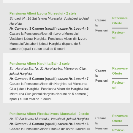
Pensiunea Albert Izvoru Muresului - 2 stele
Rezervare
Str.garii, Nr. 18 Sat Izvoru Muresului, Voslabeni, judetul
Cazare
Oferte
Harghita
la
Nr. Camere :
3 Camere (spatii ) cazare
Nr. Locuri :
6
Pensiuni
Review-
Cazare la Pensiunea Albert din Izvoru Muresului
uri
Voslabeni judetul Harghita. Pensiunea Albert din Izvoru
Muresului Voslabeni judetul Harghita dispune de 3
camere ( spatii ) cu un total de 6 locuri.
Pensiunea Albert Harghita Bai - 2 stele
Rezervare
Str. Harghita Bai, Nr. 21 Harghita-bai, Miercurea Ciuc,
Cazare
Oferte
judetul Harghita
la
Nr. Camere :
5 Camere (spatii ) cazare
Nr. Locuri :
7
Pensiuni
Review-
Cazare la Pensiunea Albert din Harghita-bai Miercurea
uri
Ciuc judetul Harghita. Pensiunea Albert din Harghita-bai
Miercurea Ciuc judetul Harghita dispune de 5 camere (
spatii ) cu un total de 7 locuri.
Pensiunea Albert Piroska Izvoru Muresului - 2 stele
Rezervare
Cazare
Nr. 32 Sat Izvoru Muresului, Voslabeni, judetul Harghita
Oferte
la
Nr. Camere :
3 Camere (spatii ) cazare
Nr. Locuri :
6
Pensiuni
Cazare la Pensiunea Albert Piroska din Izvoru Muresului
Review-