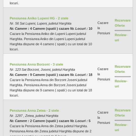
locuri.
Pensiunea Aniko Lupeni HG - 2 stele
Rezervare
Cazare
Nr. 56 Sat Lupeni, Lupeni, judetul Harghita
Oferte
la
Nr. Camere :
4 Camere (spatii ) cazare
Nr. Locuri :
10
Pensiuni
Cazare la Pensiunea Aniko din Lupeni Lupeni judetul
Review-
Harghita. Pensiunea Aniko din Lupeni Lupeni judetul
uri
Harghita dispune de 4 camere ( spatii ) cu un total de 10
locuri.
Pensiunea Anna Borzont - 3 stele
Rezervare
Cazare
Nr. 123 Sat Borzont, Joseni, judetul Harghita
Oferte
la
Nr. Camere :
9 Camere (spatii ) cazare
Nr. Locuri :
18
Pensiuni
Cazare la Pensiunea Anna din Borzont Joseni judetul
Review-
Harghita. Pensiunea Anna din Borzont Joseni judetul
uri
Harghita dispune de 9 camere ( spatii ) cu un total de 18
locuri.
Rezervare
Pensiunea Anna Zetea - 2 stele
Cazare
Oferte
Nr. 1297 , Zetea, judetul Harghita
la
Nr. Camere :
2 Camere (spatii ) cazare
Nr. Locuri :
5
Pensiuni
Review-
Cazare la Pensiunea Anna din Zetea judetul Harghita.
uri
Pensiunea Anna din Zetea judetul Harghita dispune de 2