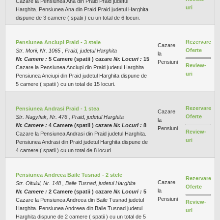
Cazare la Pensiunea Ana din Praid Praid judetul
uri
Harghita. Pensiunea Ana din Praid Praid judetul Harghita
dispune de 3 camere ( spatii ) cu un total de 6 locuri.
Rezervare
Pensiunea Anciupi Praid - 3 stele
Cazare
Oferte
Str. Morii, Nr. 1065 , Praid, judetul Harghita
la
Nr. Camere :
5 Camere (spatii ) cazare
Nr. Locuri :
15
Pensiuni
Review-
Cazare la Pensiunea Anciupi din Praid judetul Harghita.
uri
Pensiunea Anciupi din Praid judetul Harghita dispune de
5 camere ( spatii ) cu un total de 15 locuri.
Rezervare
Pensiunea Andrasi Praid - 1 stea
Cazare
Oferte
Str. Nagyfiak, Nr. 476 , Praid, judetul Harghita
la
Nr. Camere :
4 Camere (spatii ) cazare
Nr. Locuri :
8
Pensiuni
Review-
Cazare la Pensiunea Andrasi din Praid judetul Harghita.
uri
Pensiunea Andrasi din Praid judetul Harghita dispune de
4 camere ( spatii ) cu un total de 8 locuri.
Pensiunea Andreea Baile Tusnad - 2 stele
Rezervare
Cazare
Str. Oltului, Nr. 148 , Baile Tusnad, judetul Harghita
Oferte
la
Nr. Camere :
2 Camere (spatii ) cazare
Nr. Locuri :
5
Pensiuni
Cazare la Pensiunea Andreea din Baile Tusnad judetul
Review-
Harghita. Pensiunea Andreea din Baile Tusnad judetul
uri
Harghita dispune de 2 camere ( spatii ) cu un total de 5