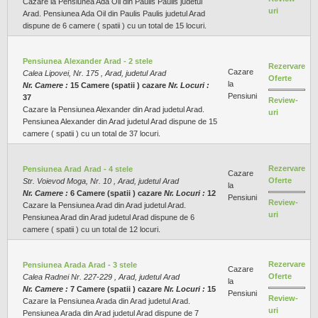
Cazare la Pensiunea Ada Oil din Paulis Paulis judetul
uri
Arad. Pensiunea Ada Oil din Paulis Paulis judetul Arad
dispune de 6 camere ( spatii ) cu un total de 15 locuri.
Pensiunea Alexander Arad - 2 stele
Rezervare
Cazare
Calea Lipovei, Nr. 175 , Arad, judetul Arad
Oferte
la
Nr. Camere :
15 Camere (spatii ) cazare
Nr. Locuri :
Pensiuni
37
Review-
Cazare la Pensiunea Alexander din Arad judetul Arad.
uri
Pensiunea Alexander din Arad judetul Arad dispune de 15
camere ( spatii ) cu un total de 37 locuri.
Rezervare
Pensiunea Arad Arad - 4 stele
Cazare
Oferte
Str. Voievod Moga, Nr. 10 , Arad, judetul Arad
la
Nr. Camere :
6 Camere (spatii ) cazare
Nr. Locuri :
12
Pensiuni
Review-
Cazare la Pensiunea Arad din Arad judetul Arad.
uri
Pensiunea Arad din Arad judetul Arad dispune de 6
camere ( spatii ) cu un total de 12 locuri.
Rezervare
Pensiunea Arada Arad - 3 stele
Cazare
Oferte
Calea Radnei Nr. 227-229 , Arad, judetul Arad
la
Nr. Camere :
7 Camere (spatii ) cazare
Nr. Locuri :
15
Pensiuni
Review-
Cazare la Pensiunea Arada din Arad judetul Arad.
uri
Pensiunea Arada din Arad judetul Arad dispune de 7