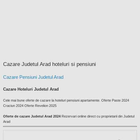
Cazare Judetul Arad hoteluri si pensiuni
Cazare Pensiuni Judetul Arad
Cazare Hoteluri Judetul Arad
Cele mai bune oferte de cazare la hoteluri pensiuni apartamente. Oferte Paste 2024
Craciun 2024 Oferte Revelion 2025
Oferte de cazare Judetul Arad 2024
Rezervari online direct cu proprietarii din Judetul
Arad