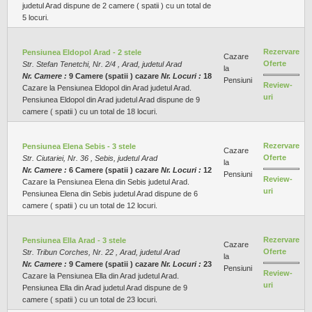
judetul Arad dispune de 2 camere ( spatii ) cu un total de
5 locuri.
Rezervare
Pensiunea Eldopol Arad - 2 stele
Cazare
Oferte
Str. Stefan Tenetchi, Nr. 2/4 , Arad, judetul Arad
la
Nr. Camere :
9 Camere (spatii ) cazare
Nr. Locuri :
18
Pensiuni
Review-
Cazare la Pensiunea Eldopol din Arad judetul Arad.
uri
Pensiunea Eldopol din Arad judetul Arad dispune de 9
camere ( spatii ) cu un total de 18 locuri.
Rezervare
Pensiunea Elena Sebis - 3 stele
Cazare
Oferte
Str. Ciutariei, Nr. 36 , Sebis, judetul Arad
la
Nr. Camere :
6 Camere (spatii ) cazare
Nr. Locuri :
12
Pensiuni
Review-
Cazare la Pensiunea Elena din Sebis judetul Arad.
uri
Pensiunea Elena din Sebis judetul Arad dispune de 6
camere ( spatii ) cu un total de 12 locuri.
Rezervare
Pensiunea Ella Arad - 3 stele
Cazare
Oferte
Str. Tribun Corches, Nr. 22 , Arad, judetul Arad
la
Nr. Camere :
9 Camere (spatii ) cazare
Nr. Locuri :
23
Pensiuni
Review-
Cazare la Pensiunea Ella din Arad judetul Arad.
uri
Pensiunea Ella din Arad judetul Arad dispune de 9
camere ( spatii ) cu un total de 23 locuri.